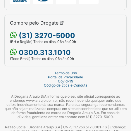
Compre pelo
Drogatel
(31) 3270-5000
(BH e Região) Todos os dias, 06h às 00h
0300.313.1010
(Todo Brasil) Todos os dias, 06h às 00h
Termo de Uso
Portal da Privacidade
Covid-19
Código de Ética e Conduta
A Drogaria Araujo S/A informa que o seu site oficial corresponde ao
endereço www.araujo.com.br, não reconhecendo qualquer outro que
utilize indevidamente da sua marca. Para sua segurança recomendamos
que não sejam realizadas compras em sites desconhecidos que se utilizem
de forma fraudulenta da marca da Drogaria Araujo S.A. Em caso de
dúvidas, gentileza entrar em contato com (31) 3270-5000.
Razão Social: Drogaria Araujo S.A | CNPJ: 17.256.512.0001-16 | Endereço: