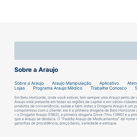
Sobre a Araujo
Sobre a Araujo
Araujo Manipulação
Aplicativo
Aten
Lojas
Programa Araujo Médico
Trabalhe Conosco
Em Belo Horizonte, onde você estiver, tem sempre uma Araujo perto de
Araujo está presente em todas as regiões da capital e em várias cidade
produtos de conveniência, saúde e bem-estar, a Drogaria Araujo é um pa
compromisso com o cliente: ela é a primeira drogaria de Belo Horizonte a
– o Drogatel Araujo (1963), a primeira drogaria Drive-Thru (1990) e a 
que a Araujo se destaca. O “Padrão Araujo de Medicamentos” dá nome
garantias de procedência, preço baixo, variedade e estoque.