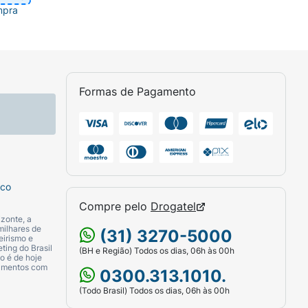
mpra
Formas de Pagamento
sco
Compre pelo
Drogatel
zonte, a
milhares de
(31) 3270-5000
eirismo e
ting do Brasil
(BH e Região) Todos os dias, 06h às 00h
o é de hoje
camentos com
0300.313.1010.
(Todo Brasil) Todos os dias, 06h às 00h