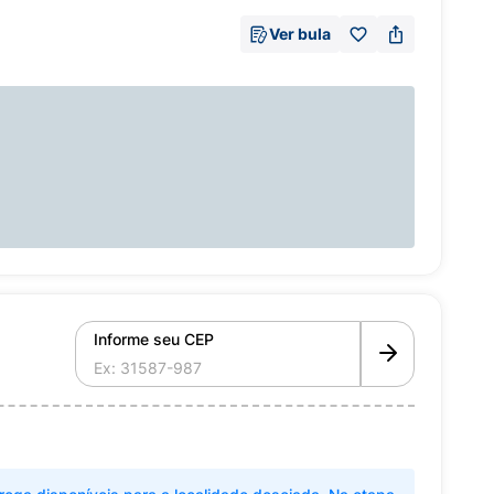
Ver bula
Informe seu CEP