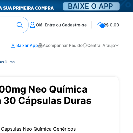
Olá, Entre ou Cadastre-se
R$ 0,00
0
Baixar App
Acompanhar Pedido
Central Araujo
as Duras
200mg Neo Química
 30 Cápsulas Duras
Cápsulas Neo Química Genéricos