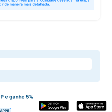
rega disponíveis para a localidade desejada. Na etapa
dir de maneira mais detalhada.
PP e ganhe 5%
APP5