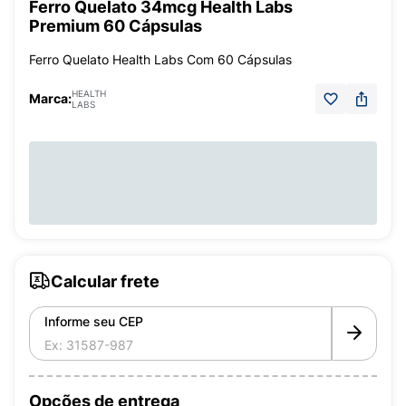
Ferro Quelato 34mcg Health Labs
Premium 60 Cápsulas
Ferro Quelato Health Labs Com 60 Cápsulas
HEALTH
Marca:
LABS
Calcular frete
Informe seu CEP
Opções de entrega