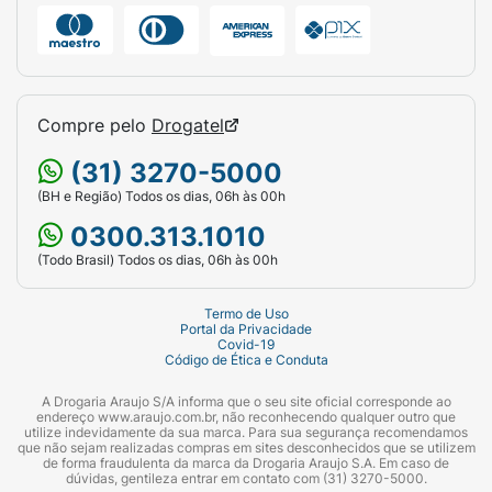
Compre pelo
Drogatel
(31) 3270-5000
(BH e Região) Todos os dias, 06h às 00h
0300.313.1010
(Todo Brasil) Todos os dias, 06h às 00h
Termo de Uso
Portal da Privacidade
Covid-19
Código de Ética e Conduta
A Drogaria Araujo S/A informa que o seu site oficial corresponde ao
endereço www.araujo.com.br, não reconhecendo qualquer outro que
utilize indevidamente da sua marca. Para sua segurança recomendamos
que não sejam realizadas compras em sites desconhecidos que se utilizem
de forma fraudulenta da marca da Drogaria Araujo S.A. Em caso de
dúvidas, gentileza entrar em contato com (31) 3270-5000.