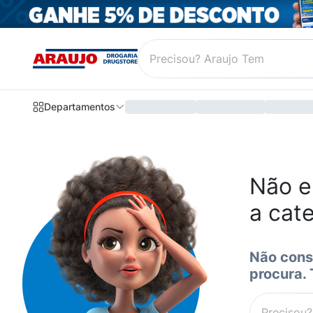
Departamentos
Não e
a cat
Não cons
procura.