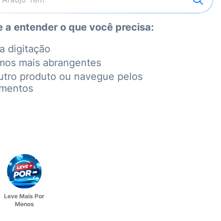
 a entender o que você precisa:
a digitação
mos mais abrangentes
utro produto ou navegue pelos
amentos
Leve Mais Por
Menos