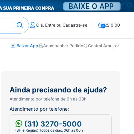
Olá, Entre ou Cadastre-se
R$ 0,00
0
Baixar App
Acompanhar Pedido
Central Araujo
Ainda precisando de ajuda?
Atendimento por telefone de 6h às 00h
Atendimento por telefone:
(31) 3270-5000
(BH e Região) Todos os dias, 06h às 00h