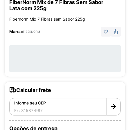
FiberNorm Mix de 7 Fibras Sem Sabor
Lata com 225g
Fibernorm Mix 7 Fibras sem Sabor 225g
Marca:
FIBERNORM
Calcular frete
Informe seu CEP
Opções de entrega