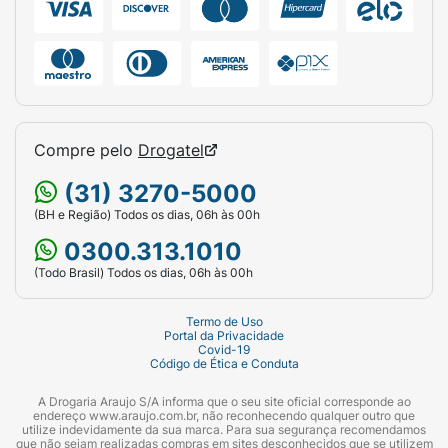
Compre pelo
Drogatel
(31) 3270-5000
(BH e Região) Todos os dias, 06h às 00h
0300.313.1010
(Todo Brasil) Todos os dias, 06h às 00h
Termo de Uso
Portal da Privacidade
Covid-19
Código de Ética e Conduta
A Drogaria Araujo S/A informa que o seu site oficial corresponde ao
endereço www.araujo.com.br, não reconhecendo qualquer outro que
utilize indevidamente da sua marca. Para sua segurança recomendamos
que não sejam realizadas compras em sites desconhecidos que se utilizem