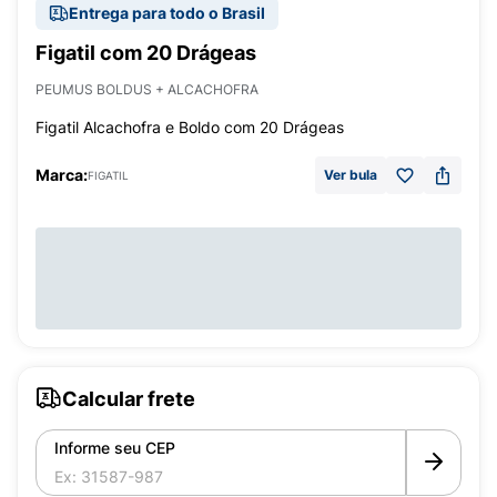
Entrega para todo o Brasil
Figatil com 20 Drágeas
PEUMUS BOLDUS + ALCACHOFRA
Figatil Alcachofra e Boldo com 20 Drágeas
Marca:
Ver bula
FIGATIL
Calcular frete
Informe seu CEP