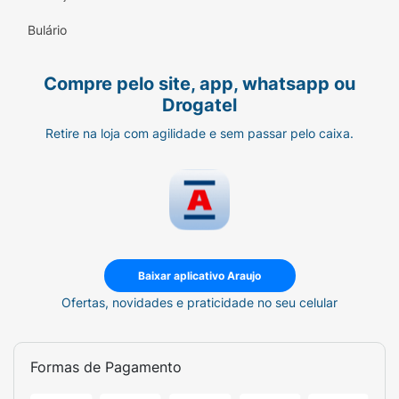
Bulário
Compre pelo site, app, whatsapp ou
Drogatel
Retire na loja com agilidade e sem passar pelo caixa.
Baixar aplicativo Araujo
Ofertas, novidades e praticidade no seu celular
Formas de Pagamento