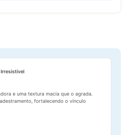
rresistível
adora e uma textura macia que o agrada.
 adestramento, fortalecendo o vínculo