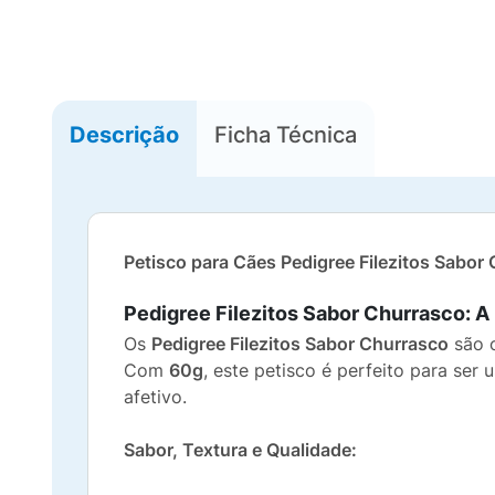
Descrição
Ficha Técnica
Petisco para Cães Pedigree Filezitos Sabor C
Pedigree Filezitos Sabor Churrasco: 
Os
Pedigree Filezitos Sabor Churrasco
são o
Com
60g
, este petisco é perfeito para se
afetivo.
Sabor, Textura e Qualidade: