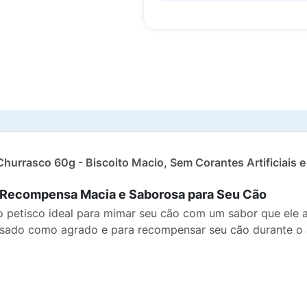
hurrasco 60g - Biscoito Macio, Sem Corantes Artificiais e I
A Recompensa Macia e Saborosa para Seu Cão
 petisco ideal para mimar seu cão com um sabor que ele 
r usado como agrado e para recompensar seu cão durante o