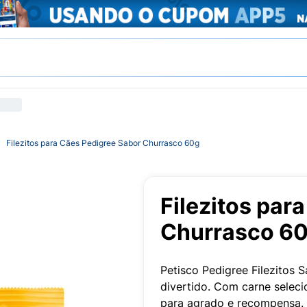
Filezitos para Cães Pedigree Sabor Churrasco 60g
Filezitos par
Churrasco 6
Petisco Pedigree Filezitos S
divertido. Com carne selecio
para agrado e recompensa. S