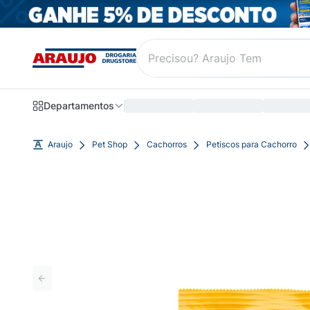
Departamentos
Araujo
Pet Shop
Cachorros
Petiscos para Cachorro