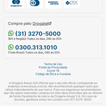
Compre pelo
Drogatel
(31) 3270-5000
(BH e Região) Todos os dias, 06h às 00h
0300.313.1010
(Todo Brasil) Todos os dias, 06h às 00h
Termo de Uso
Portal da Privacidade
Covid-19
Código de Ética e Conduta
A Drogaria Araujo S/A informa que o seu site oficial corresponde ao
endereço www.araujo.com.br, não reconhecendo qualquer outro que
utilize indevidamente da sua marca. Para sua segurança recomendamos
que não sejam realizadas compras em sites desconhecidos que se utilizem
de forma fraudulenta da marca da Drogaria Araujo S.A. Em caso de
dúvidas, gentileza entrar em contato com (31) 3270-5000.