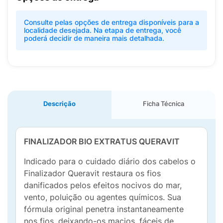
Consulte pelas opções de entrega disponíveis para a
localidade desejada. Na etapa de entrega, você
poderá decidir de maneira mais detalhada.
Descrição
Ficha Técnica
FINALIZADOR BIO EXTRATUS QUERAVIT
Indicado para o cuidado diário dos cabelos o
Finalizador Queravit restaura os fios
danificados pelos efeitos nocivos do mar,
vento, poluição ou agentes químicos. Sua
fórmula original penetra instantaneamente
nos fios, deixando-os macios, fáceis de