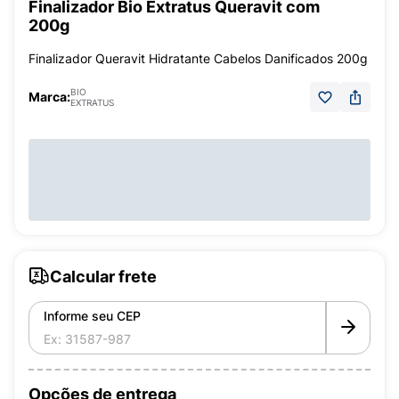
Finalizador Bio Extratus Queravit com
200g
Finalizador Queravit Hidratante Cabelos Danificados 200g
BIO
Marca:
EXTRATUS
Calcular frete
Informe seu CEP
Opções de entrega