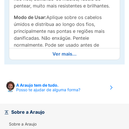
pentear, muito mais resistentes e brilhantes.
Modo de Usar:
Aplique sobre os cabelos
úmidos e distribua ao longo dos fios,
principalmente nas pontas e regiões mais
danificadas. Não enxágüe. Penteie
normalmente. Pode ser usado antes de
escovar para proteger os fios.
Ver mais...
A Araujo tem de tudo.
Posso te ajudar de alguma forma?
Sobre a Araujo
Sobre a Araujo