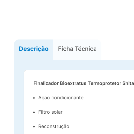
Descrição
Ficha Técnica
Finalizador Bioextratus Termoprotetor Shit
Ação condicionante
Filtro solar
Reconstrução