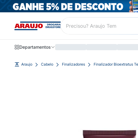
Departamentos
Araujo
Cabelo
Finalizadores
Finalizador Bioextratus T