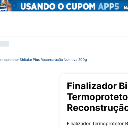
ermoprotetor Shitake Plus Reconstrução Nutritiva 200g
Finalizador B
Termoprotetor
Reconstrução
Finalizador Termoprotetor B