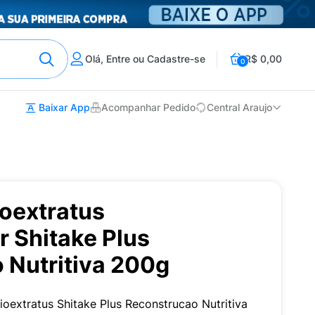
Olá, Entre ou Cadastre-se
R$ 0,00
0
Baixar App
Acompanhar Pedido
Central Araujo
ioextratus
 Shitake Plus
 Nutritiva 200g
ioextratus Shitake Plus Reconstrucao Nutritiva