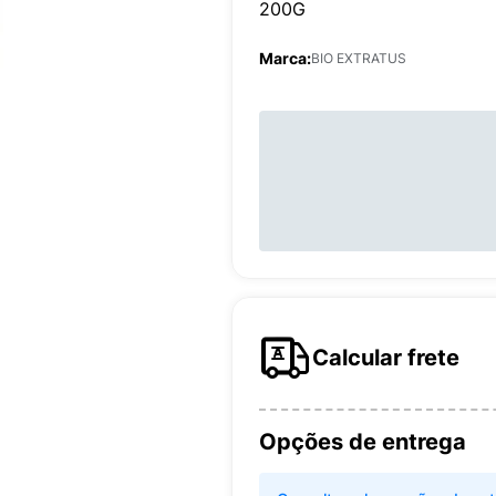
200G
Marca:
BIO EXTRATUS
Calcular frete
Opções de entrega