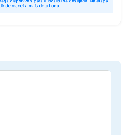
rega disponíveis para a localidade desejada. Na etapa
dir de maneira mais detalhada.