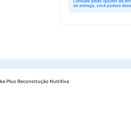
Consulte pelas opções de ent
de entrega, você poderá deci
ake Plus Reconstrução Nutritiva