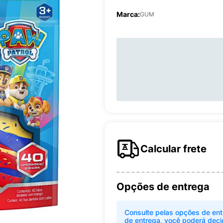
Marca:
GUM
Calcular frete
Opções de entrega
Consulte pelas opções de ent
de entrega, você poderá deci