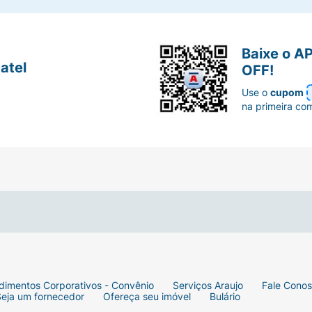
Baixe o A
atel
OFF!
Use o
cupom
na primeira co
dimentos Corporativos - Convênio
Serviços Araujo
Fale Cono
Seja um fornecedor
Ofereça seu imóvel
Bulário