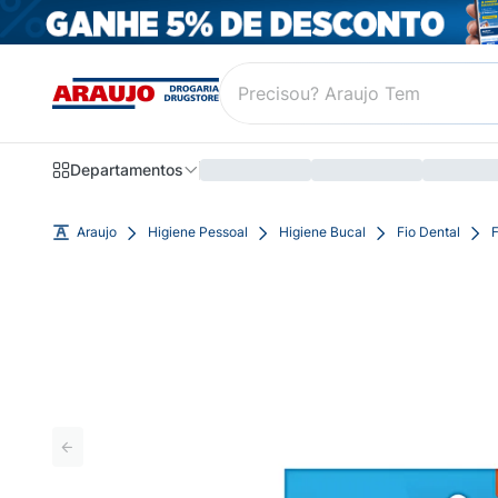
Departamentos
Araujo
Higiene Pessoal
Higiene Bucal
Fio Dental
F