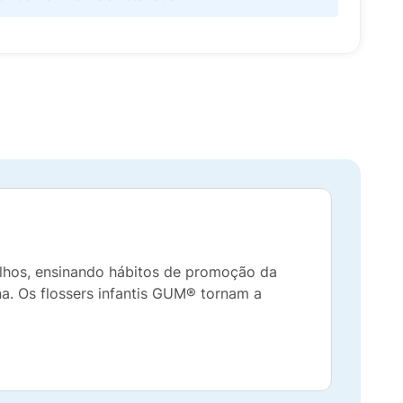
ilhos, ensinando hábitos de promoção da
na. Os flossers infantis GUM® tornam a