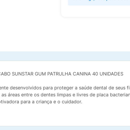
 CABO SUNSTAR GUM PATRULHA CANINA 40 UNIDADES
nte desenvolvidos para proteger a saúde dental de seus f
 as áreas entre os dentes limpas e livres de placa bacteria
otivadora para a criança e o cuidador.