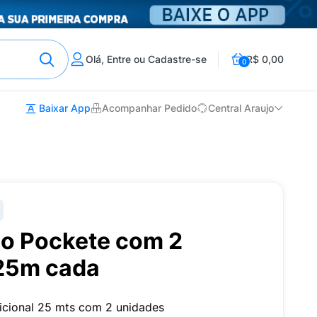
Olá, Entre ou Cadastre-se
R$ 0,00
0
Baixar App
Acompanhar Pedido
Central Araujo
llo Pockete com 2
25m cada
dicional 25 mts com 2 unidades