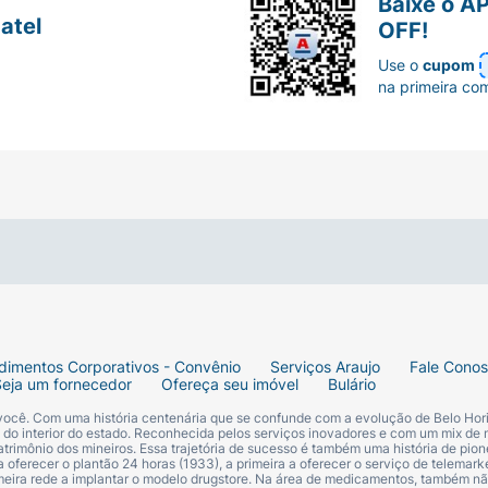
Baixe o A
atel
OFF!
Use o
cupom
na primeira co
dimentos Corporativos - Convênio
Serviços Araujo
Fale Cono
Seja um fornecedor
Ofereça seu imóvel
Bulário
 você. Com uma história centenária que se confunde com a evolução de Belo Hori
s do interior do estado. Reconhecida pelos serviços inovadores e com um mix de 
trimônio dos mineiros. Essa trajetória de sucesso é também uma história de pion
 oferecer o plantão 24 horas (1933), a primeira a oferecer o serviço de telemarke
primeira rede a implantar o modelo drugstore. Na área de medicamentos, também nã