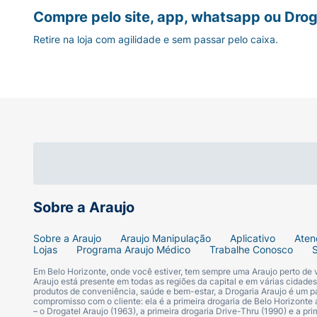
Compre pelo site, app, whatsapp ou Drog
Retire na loja com agilidade e sem passar pelo caixa.
Sobre a Araujo
Sobre a Araujo
Araujo Manipulação
Aplicativo
Aten
Lojas
Programa Araujo Médico
Trabalhe Conosco
Em Belo Horizonte, onde você estiver, tem sempre uma Araujo perto de
Araujo está presente em todas as regiões da capital e em várias cidade
produtos de conveniência, saúde e bem-estar, a Drogaria Araujo é um pa
compromisso com o cliente: ela é a primeira drogaria de Belo Horizonte a
– o Drogatel Araujo (1963), a primeira drogaria Drive-Thru (1990) e a 