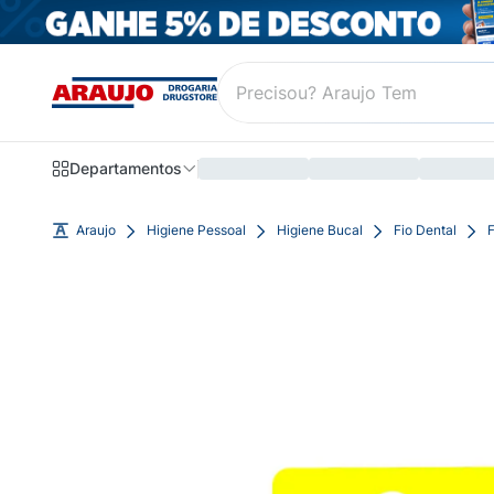
Departamentos
Araujo
Higiene Pessoal
Higiene Bucal
Fio Dental
F