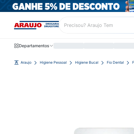
Departamentos
Araujo
Higiene Pessoal
Higiene Bucal
Fio Dental
F