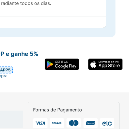
radiante todos os dias.
PP e ganhe 5%
APP5
mpra
Formas de Pagamento