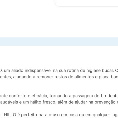
, um aliado indispensável na sua rotina de higiene bucal. C
 dentes, ajudando a remover restos de alimentos e placa b
te conforto e eficácia, tornando a passagem do fio dental
audáveis e um hálito fresco, além de ajudar na prevenção 
al HILLO é perfeito para o uso em casa ou em qualquer lug