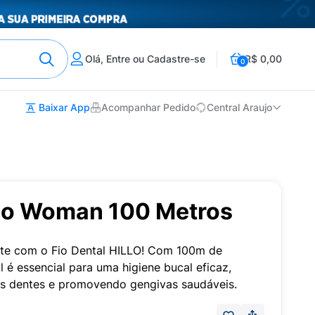
Olá, Entre ou Cadastre-se
R$ 0,00
0
Baixar App
Acompanhar Pedido
Central Araujo
illo Woman 100 Metros
nte com o Fio Dental HILLO! Com 100m de
l é essencial para uma higiene bucal eficaz,
s dentes e promovendo gengivas saudáveis.