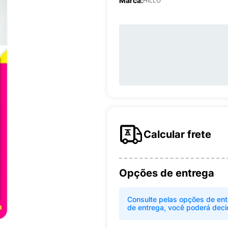
Marca:
HILLO
Calcular frete
Opções de entrega
Consulte pelas opções de ent
de entrega, você poderá deci