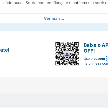
 saúde bucal! Sorria com confiança e mantenha um sorriso 
Ver mais...
Baixe o A
atel
OFF!
Use o
cupom
na primeira co