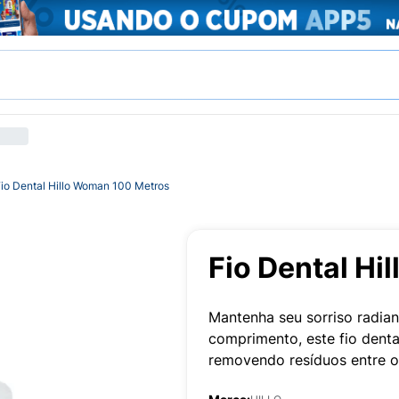
io Dental Hillo Woman 100 Metros
Fio Dental H
Mantenha seu sorriso radia
comprimento, este fio denta
removendo resíduos entre o