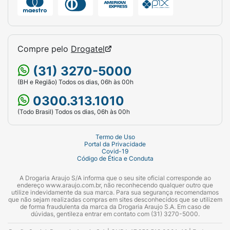
Compre pelo
Drogatel
(31) 3270-5000
(BH e Região) Todos os dias, 06h às 00h
0300.313.1010
(Todo Brasil) Todos os dias, 06h às 00h
Termo de Uso
Portal da Privacidade
Covid-19
Código de Ética e Conduta
A Drogaria Araujo S/A informa que o seu site oficial corresponde ao
endereço www.araujo.com.br, não reconhecendo qualquer outro que
utilize indevidamente da sua marca. Para sua segurança recomendamos
que não sejam realizadas compras em sites desconhecidos que se utilizem
de forma fraudulenta da marca da Drogaria Araujo S.A. Em caso de
dúvidas, gentileza entrar em contato com (31) 3270-5000.