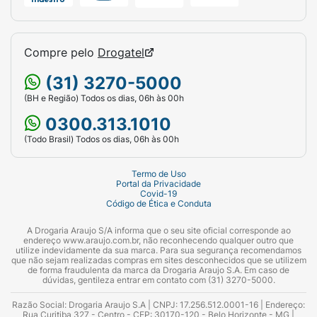
Compre pelo
Drogatel
(31) 3270-5000
(BH e Região) Todos os dias, 06h às 00h
0300.313.1010
(Todo Brasil) Todos os dias, 06h às 00h
Termo de Uso
Portal da Privacidade
Covid-19
Código de Ética e Conduta
A Drogaria Araujo S/A informa que o seu site oficial corresponde ao
endereço www.araujo.com.br, não reconhecendo qualquer outro que
utilize indevidamente da sua marca. Para sua segurança recomendamos
que não sejam realizadas compras em sites desconhecidos que se utilizem
de forma fraudulenta da marca da Drogaria Araujo S.A. Em caso de
dúvidas, gentileza entrar em contato com (31) 3270-5000.
Razão Social: Drogaria Araujo S.A | CNPJ: 17.256.512.0001-16 | Endereço:
Rua Curitiba 327 - Centro - CEP: 30170-120 - Belo Horizonte - MG |