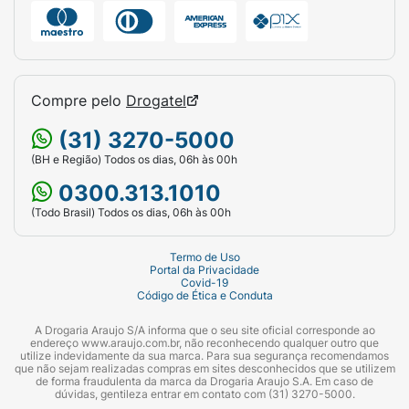
Compre pelo
Drogatel
(31) 3270-5000
(BH e Região) Todos os dias, 06h às 00h
0300.313.1010
(Todo Brasil) Todos os dias, 06h às 00h
Termo de Uso
Portal da Privacidade
Covid-19
Código de Ética e Conduta
A Drogaria Araujo S/A informa que o seu site oficial corresponde ao
endereço www.araujo.com.br, não reconhecendo qualquer outro que
utilize indevidamente da sua marca. Para sua segurança recomendamos
que não sejam realizadas compras em sites desconhecidos que se utilizem
de forma fraudulenta da marca da Drogaria Araujo S.A. Em caso de
dúvidas, gentileza entrar em contato com (31) 3270-5000.