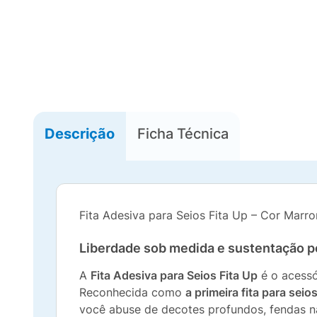
Descrição
Ficha Técnica
Fita Adesiva para Seios Fita Up – Cor Mar
Liberdade sob medida e sustentação pe
A
Fita Adesiva para Seios Fita Up
é o acessó
Reconhecida como
a primeira fita para seio
você abuse de decotes profundos, fendas na