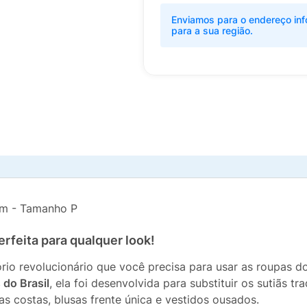
Enviamos para o endereço inf
para a sua região.
rom - Tamanho P
rfeita para qualquer look!
rio revolucionário que você precisa para usar as roupas d
s do Brasil
, ela foi desenvolvida para substituir os sutiãs t
s costas, blusas frente única e vestidos ousados.