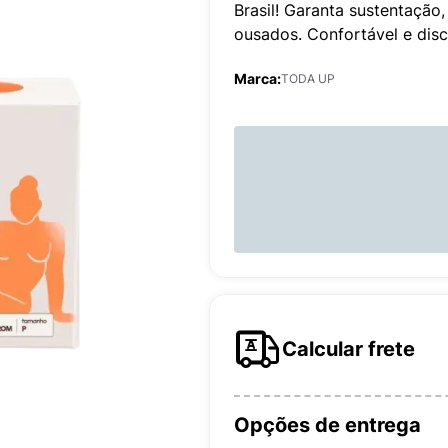
Brasil! Garanta sustentação,
ousados. Confortável e dis
Marca:
TODA UP
Calcular frete
Opções de entrega