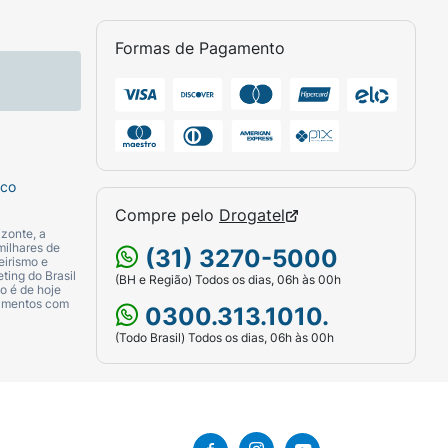
Formas de Pagamento
sco
Compre pelo
Drogatel
zonte, a
milhares de
(31) 3270-5000
eirismo e
ting do Brasil
(BH e Região) Todos os dias, 06h às 00h
o é de hoje
camentos com
0300.313.1010.
(Todo Brasil) Todos os dias, 06h às 00h