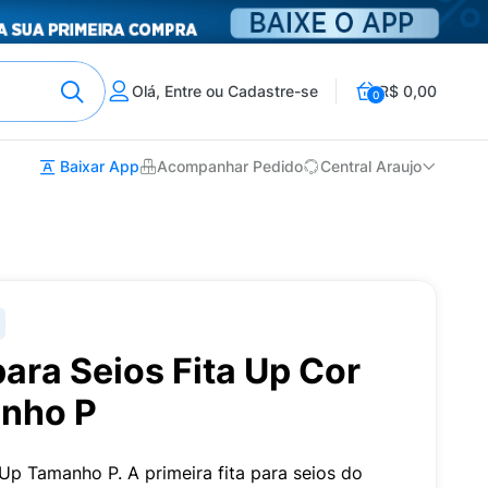
Olá, Entre ou Cadastre-se
R$ 0,00
0
Baixar App
Acompanhar Pedido
Central Araujo
para Seios Fita Up Cor
nho P
 Up Tamanho P. A primeira fita para seios do