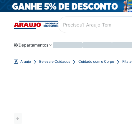
Departamentos
Araujo
Beleza e Cuidados
Cuidado com o Corpo
Fita 