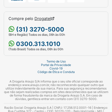
Compre pelo
Drogatel
(31) 3270-5000
(BH e Região) Todos os dias, 06h às 00h
0300.313.1010
(Todo Brasil) Todos os dias, 06h às 00h
Termo de Uso
Portal da Privacidade
Covid-19
Código de Ética e Conduta
A Drogaria Araujo S/A informa que o seu site oficial corresponde ao
endereço www.araujo.com.br, não reconhecendo qualquer outro que
utilize indevidamente da sua marca. Para sua segurança recomendamos
que não sejam realizadas compras em sites desconhecidos que se utilizem
de forma fraudulenta da marca da Drogaria Araujo S.A. Em caso de
dúvidas, gentileza entrar em contato com (31) 3270-5000.
Razão Social: Drogaria Araujo S.A | CNPJ: 17.256.512.0001-16 | Endereço:
Rua Curitiba 327 - Centro - CEP: 30170-120 - Belo Horizonte - MG |