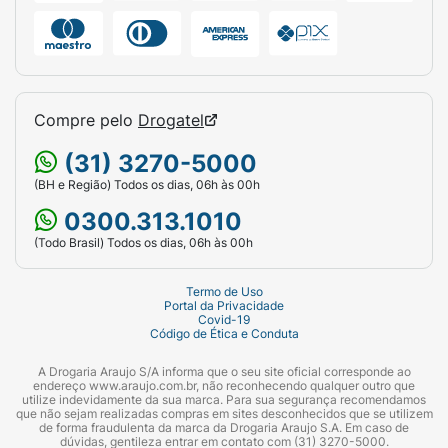
Compre pelo
Drogatel
(31) 3270-5000
(BH e Região) Todos os dias, 06h às 00h
0300.313.1010
(Todo Brasil) Todos os dias, 06h às 00h
Termo de Uso
Portal da Privacidade
Covid-19
Código de Ética e Conduta
A Drogaria Araujo S/A informa que o seu site oficial corresponde ao
endereço www.araujo.com.br, não reconhecendo qualquer outro que
utilize indevidamente da sua marca. Para sua segurança recomendamos
que não sejam realizadas compras em sites desconhecidos que se utilizem
de forma fraudulenta da marca da Drogaria Araujo S.A. Em caso de
dúvidas, gentileza entrar em contato com (31) 3270-5000.