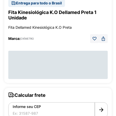
Entrega para todo o Brasil
Fita Kinesiológica K.O Dellamed Preta 1
Unidade
Fita Dellamed Kinesiológica K.O Preta
Marca:
OXÍMETRO
Calcular frete
Informe seu CEP