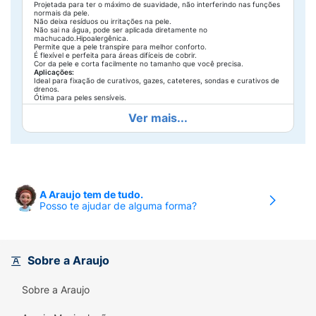
Projetada para ter o máximo de suavidade, não interferindo nas funções
normais da pele.
Não deixa resíduos ou irritações na pele.
Não sai na água, pode ser aplicada diretamente no
machucado.Hipoalergênica.
Permite que a pele transpire para melhor conforto.
É flexível e perfeita para áreas difíceis de cobrir.
Cor da pele e corta facilmente no tamanho que você precisa.
Aplicações:
Ideal para fixação de curativos, gazes, cateteres, sondas e curativos de
drenos.
Ótima para peles sensíveis.
Ver mais...
A Araujo tem de tudo.
Posso te ajudar de alguma forma?
Sobre a Araujo
Sobre a Araujo