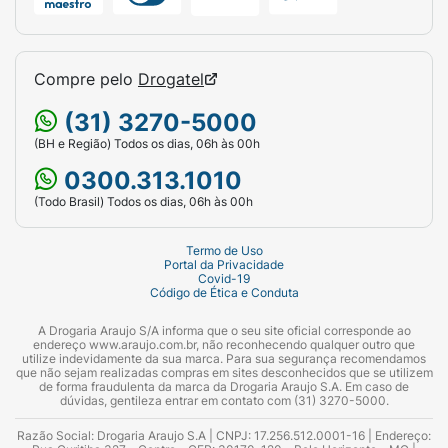
Compre pelo
Drogatel
(31) 3270-5000
(BH e Região) Todos os dias, 06h às 00h
0300.313.1010
(Todo Brasil) Todos os dias, 06h às 00h
Termo de Uso
Portal da Privacidade
Covid-19
Código de Ética e Conduta
A Drogaria Araujo S/A informa que o seu site oficial corresponde ao
endereço www.araujo.com.br, não reconhecendo qualquer outro que
utilize indevidamente da sua marca. Para sua segurança recomendamos
que não sejam realizadas compras em sites desconhecidos que se utilizem
de forma fraudulenta da marca da Drogaria Araujo S.A. Em caso de
dúvidas, gentileza entrar em contato com (31) 3270-5000.
Razão Social: Drogaria Araujo S.A | CNPJ: 17.256.512.0001-16 | Endereço: