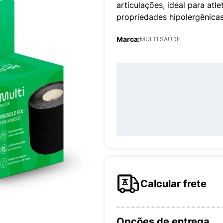
articulações, ideal para atl
propriedades hipolergênicas
Marca:
MULTI SAÚDE
Calcular frete
Opções de entrega