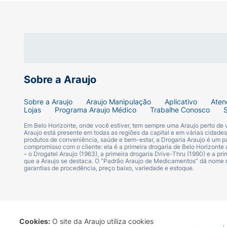
Sobre a Araujo
Sobre a Araujo
Araujo Manipulação
Aplicativo
Aten
Lojas
Programa Araujo Médico
Trabalhe Conosco
Em Belo Horizonte, onde você estiver, tem sempre uma Araujo perto de
Araujo está presente em todas as regiões da capital e em várias cidade
produtos de conveniência, saúde e bem-estar, a Drogaria Araujo é um pa
compromisso com o cliente: ela é a primeira drogaria de Belo Horizonte a
– o Drogatel Araujo (1963), a primeira drogaria Drive-Thru (1990) e a 
que a Araujo se destaca. O “Padrão Araujo de Medicamentos” dá nome
garantias de procedência, preço baixo, variedade e estoque.
Cookies:
O site da Araujo utiliza cookies