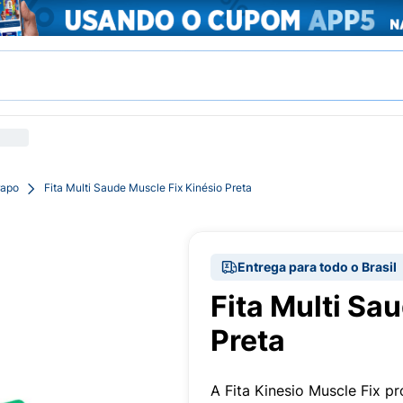
rapo
Fita Multi Saude Muscle Fix Kinésio Preta
Entrega para todo o Brasil
Fita Multi Sa
Preta
A Fita Kinesio Muscle Fix p