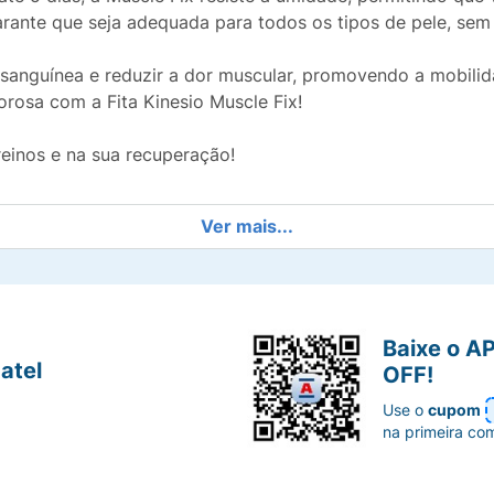
rante que seja adequada para todos os tipos de pele, sem c
ção sanguínea e reduzir a dor muscular, promovendo a mobil
orosa com a Fita Kinesio Muscle Fix!
reinos e na sua recuperação!
Ver mais...
Baixe o A
atel
OFF!
Use o
cupom
na primeira co