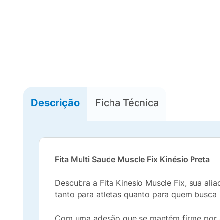
Descrição
Ficha Técnica
Fita Multi Saude Muscle Fix Kinésio Preta
Descubra a Fita Kinesio Muscle Fix, sua alia
tanto para atletas quanto para quem busca 
Com uma adesão que se mantém firme por até