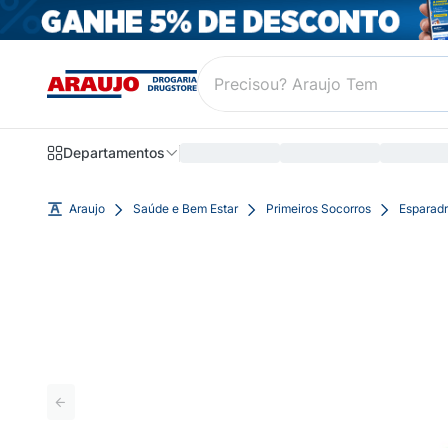
Departamentos
Araujo
Saúde e Bem Estar
Primeiros Socorros
Esparad