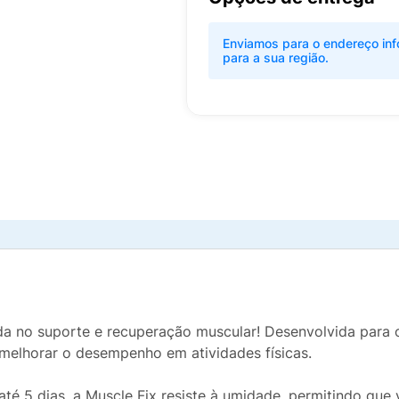
Enviamos para o endereço inf
para a sua região.
da no suporte e recuperação muscular! Desenvolvida para ofe
melhorar o desempenho em atividades físicas.
 5 dias, a Muscle Fix resiste à umidade, permitindo que 