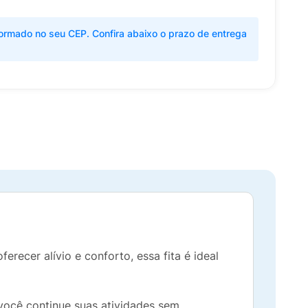
ormado no seu CEP. Confira abaixo o prazo de entrega
recer alívio e conforto, essa fita é ideal
você continue suas atividades sem