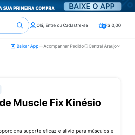
Olá, Entre ou Cadastre-se
R$ 0,00
0
Baixar App
Acompanhar Pedido
Central Araujo
ude Muscle Fix Kinésio
roporciona suporte eficaz e alívio para músculos e