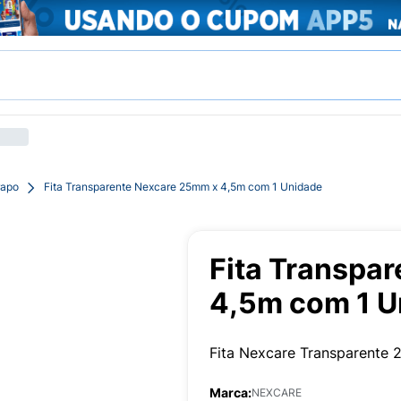
rapo
Fita Transparente Nexcare 25mm x 4,5m com 1 Unidade
Fita Transpa
4,5m com 1 U
Fita Nexcare Transparente
Marca:
NEXCARE