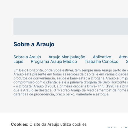
Sobre a Araujo
Sobre a Araujo
Araujo Manipulação
Aplicativo
Aten
Lojas
Programa Araujo Médico
Trabalhe Conosco
Em Belo Horizonte, onde você estiver, tem sempre uma Araujo perto de
Araujo está presente em todas as regiões da capital e em várias cidade
produtos de conveniência, saúde e bem-estar, a Drogaria Araujo é um pa
compromisso com o cliente: ela é a primeira drogaria de Belo Horizonte a
– o Drogatel Araujo (1963), a primeira drogaria Drive-Thru (1990) e a 
que a Araujo se destaca. O “Padrão Araujo de Medicamentos” dá nome
garantias de procedência, preço baixo, variedade e estoque.
Cookies:
O site da Araujo utiliza cookies