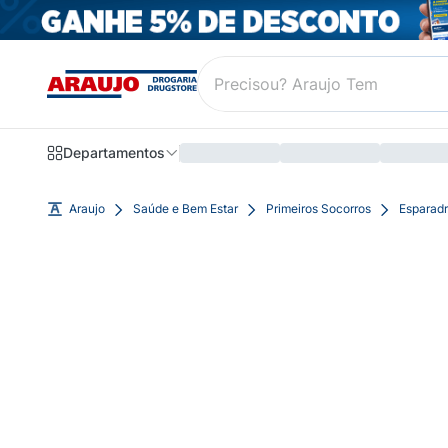
Departamentos
Araujo
Saúde e Bem Estar
Primeiros Socorros
Esparad