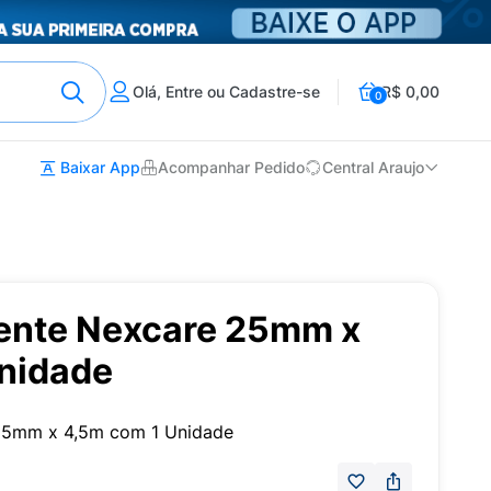
Olá, Entre ou Cadastre-se
R$ 0,00
0
Baixar App
Acompanhar Pedido
Central Araujo
rente Nexcare 25mm x
nidade
 25mm x 4,5m com 1 Unidade