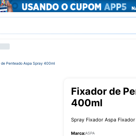
r de Penteado Aspa Spray 400ml
Fixador de P
400ml
Spray Fixador Aspa Fixado
Marca:
ASPA