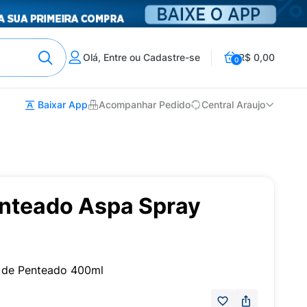
Olá, Entre ou Cadastre-se
R$ 0,00
0
Baixar App
Acompanhar Pedido
Central Araujo
enteado Aspa Spray
r de Penteado 400ml