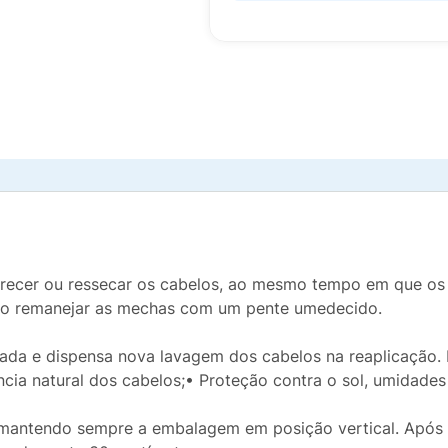
recer ou ressecar os cabelos, ao mesmo tempo em que os p
ndo remanejar as mechas com um pente umedecido.
ada e dispensa nova lavagem dos cabelos na reaplicação. 
ncia natural dos cabelos;• Proteção contra o sol, umidades e
, mantendo sempre a embalagem em posição vertical. Após 