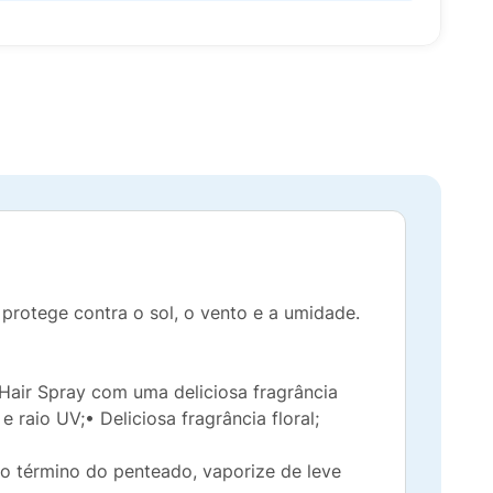
rotege contra o sol, o vento e a umidade.
Hair Spray com uma deliciosa fragrância
 raio UV;• Deliciosa fragrância floral;
o término do penteado, vaporize de leve