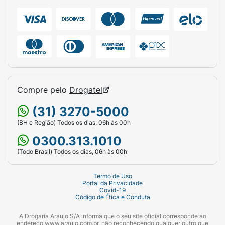
Compre pelo
Drogatel
(31) 3270-5000
(BH e Região) Todos os dias, 06h às 00h
0300.313.1010
(Todo Brasil) Todos os dias, 06h às 00h
Termo de Uso
Portal da Privacidade
Covid-19
Código de Ética e Conduta
A Drogaria Araujo S/A informa que o seu site oficial corresponde ao
endereço www.araujo.com.br, não reconhecendo qualquer outro que