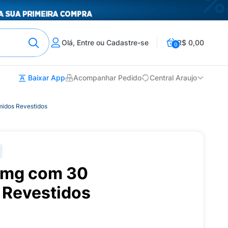
Olá, Entre ou Cadastre-se
R$ 0,00
0
Baixar App
Acompanhar Pedido
Central Araujo
idos Revestidos
0mg com 30
Revestidos