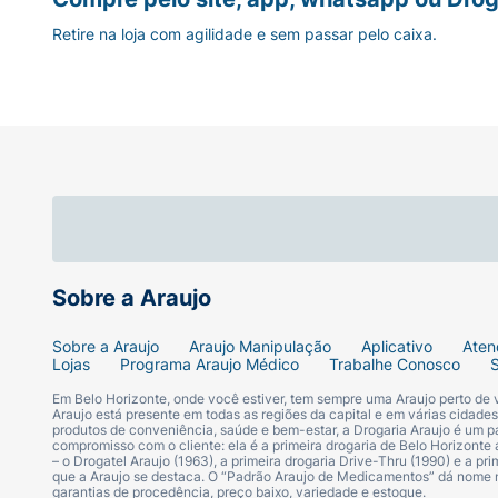
Retire na loja com agilidade e sem passar pelo caixa.
Sobre a Araujo
Sobre a Araujo
Araujo Manipulação
Aplicativo
Aten
Lojas
Programa Araujo Médico
Trabalhe Conosco
Em Belo Horizonte, onde você estiver, tem sempre uma Araujo perto de
Araujo está presente em todas as regiões da capital e em várias cidade
produtos de conveniência, saúde e bem-estar, a Drogaria Araujo é um pa
compromisso com o cliente: ela é a primeira drogaria de Belo Horizonte a
– o Drogatel Araujo (1963), a primeira drogaria Drive-Thru (1990) e a 
que a Araujo se destaca. O “Padrão Araujo de Medicamentos” dá nome
garantias de procedência, preço baixo, variedade e estoque.