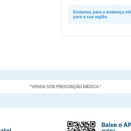
Enviamos para o endereço inf
para a sua região.
"VENDA SOB PRESCRIÇÃO MÉDICA."
Baixe o A
atel