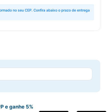
ormado no seu CEP. Confira abaixo o prazo de entrega
PP e ganhe 5%