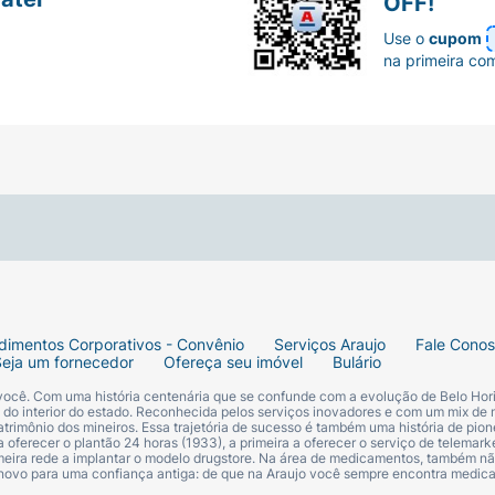
OFF!
Use o
cupom
na primeira co
dimentos Corporativos - Convênio
Serviços Araujo
Fale Cono
Seja um fornecedor
Ofereça seu imóvel
Bulário
 você. Com uma história centenária que se confunde com a evolução de Belo Hori
s do interior do estado. Reconhecida pelos serviços inovadores e com um mix de 
trimônio dos mineiros. Essa trajetória de sucesso é também uma história de pion
 oferecer o plantão 24 horas (1933), a primeira a oferecer o serviço de telemarke
primeira rede a implantar o modelo drugstore. Na área de medicamentos, também nã
 novo para uma confiança antiga: de que na Araujo você sempre encontra medi