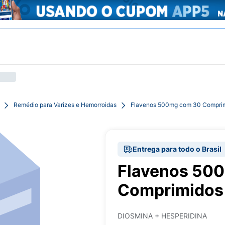
Remédio para Varizes e Hemorroidas
Flavenos 500mg com 30 Comprim
Entrega para todo o Brasil
Flavenos 50
Comprimidos 
DIOSMINA + HESPERIDINA