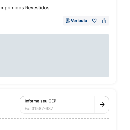
mprimidos Revestidos
Ver bula
Informe seu CEP