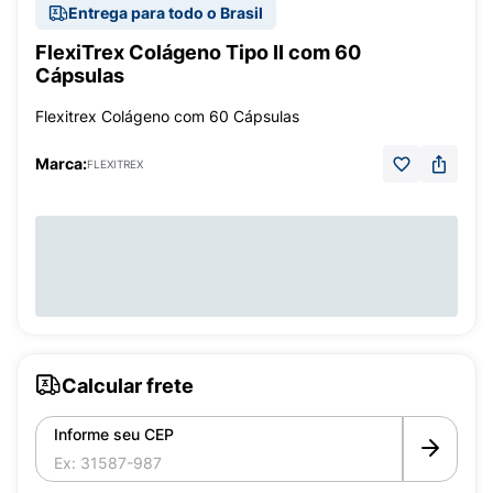
Entrega para todo o Brasil
FlexiTrex Colágeno Tipo II com 60
Cápsulas
Flexitrex Colágeno com 60 Cápsulas
Marca:
FLEXITREX
Calcular frete
Informe seu CEP