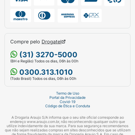
Compre pelo
Drogatel
(31) 3270-5000
(BH e Região) Todos os dias, 06h às 00h
0300.313.1010
(Todo Brasil) Todos os dias, 06h às 00h
Termo de Uso
Portal da Privacidade
Covid-19
Código de Ética e Conduta
A Drogaria Araujo S/A informa que o seu site oficial corresponde ao
endereço www.araujo.com.br, não reconhecendo qualquer outro que
utilize indevidamente da sua marca. Para sua segurança recomendamos
que não sejam realizadas compras em sites desconhecidos que se utilizem
de forma fraudulenta da marca da Drogaria Araujo S.A. Em caso de