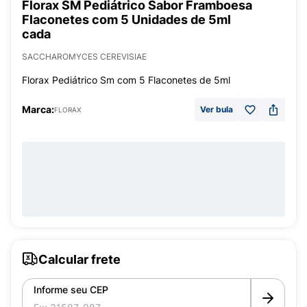
Florax SM Pediátrico Sabor Framboesa
Flaconetes com 5 Unidades de 5ml
cada
SACCHAROMYCES CEREVISIAE
Florax Pediátrico Sm com 5 Flaconetes de 5ml
Marca:
Ver bula
FLORAX
Calcular frete
Informe seu CEP