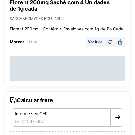
Florent 200mg Sachê com 4 Unidades
de 1g cada
SACCHAROMYCES BOULARDII
Florent 200mg - Contém 4 Envelopes com 1g de Pó Cada
Marca:
Ver bula
FLORENT
Calcular frete
Informe seu CEP