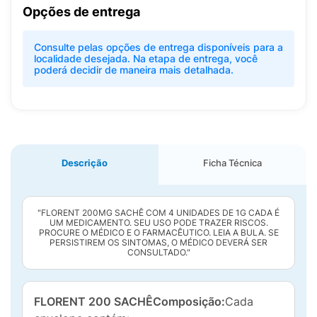
Opções de entrega
Consulte pelas opções de entrega disponíveis para a
localidade desejada. Na etapa de entrega, você
poderá decidir de maneira mais detalhada.
Descrição
Ficha Técnica
"FLORENT 200MG SACHÊ COM 4 UNIDADES DE 1G CADA É
UM MEDICAMENTO. SEU USO PODE TRAZER RISCOS.
PROCURE O MÉDICO E O FARMACÊUTICO. LEIA A BULA. SE
PERSISTIREM OS SINTOMAS, O MÉDICO DEVERÁ SER
CONSULTADO."
FLORENT 200 SACHÊ
Composição:
Cada