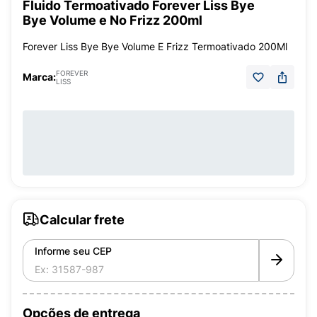
Fluido Termoativado Forever Liss Bye
Bye Volume e No Frizz 200ml
Forever Liss Bye Bye Volume E Frizz Termoativado 200Ml
FOREVER
Marca:
LISS
Calcular frete
Informe seu CEP
Opções de entrega