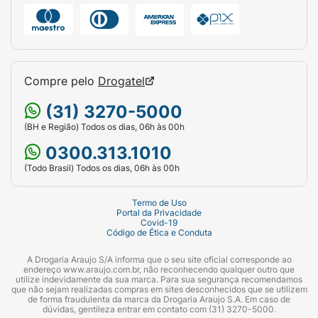
Compre pelo
Drogatel
(31) 3270-5000
(BH e Região) Todos os dias, 06h às 00h
0300.313.1010
(Todo Brasil) Todos os dias, 06h às 00h
Termo de Uso
Portal da Privacidade
Covid-19
Código de Ética e Conduta
A Drogaria Araujo S/A informa que o seu site oficial corresponde ao
endereço www.araujo.com.br, não reconhecendo qualquer outro que
utilize indevidamente da sua marca. Para sua segurança recomendamos
que não sejam realizadas compras em sites desconhecidos que se utilizem
de forma fraudulenta da marca da Drogaria Araujo S.A. Em caso de
dúvidas, gentileza entrar em contato com (31) 3270-5000.