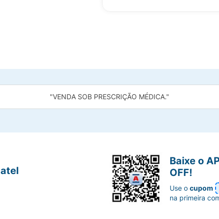
"VENDA SOB PRESCRIÇÃO MÉDICA."
Baixe o A
atel
OFF!
Use o
cupom
na primeira co