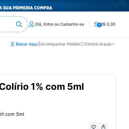
Olá, Entre ou Cadastre-se
R$ 0,00
0
Baixar App
Acompanhar Pedido
Central Araujo
Colírio 1% com 5ml
ril com 5ml