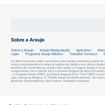
Sobre a Araujo
Sobre a Araujo
Araujo Manipulação
Aplicativo
Aten
Lojas
Programa Araujo Médico
Trabalhe Conosco
Em Belo Horizonte, onde você estiver, tem sempre uma Araujo perto de
Araujo está presente em todas as regiões da capital e em várias cidade
produtos de conveniência, saúde e bem-estar, a Drogaria Araujo é um pa
compromisso com o cliente: ela é a primeira drogaria de Belo Horizonte a
– o Drogatel Araujo (1963), a primeira drogaria Drive-Thru (1990) e a 
que a Araujo se destaca. O “Padrão Araujo de Medicamentos” dá nome
garantias de procedência, preço baixo, variedade e estoque.