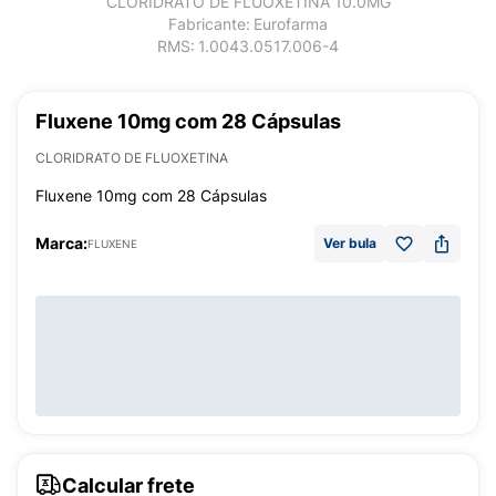
CLORIDRATO DE FLUOXETINA 10.0MG
Fabricante:
Eurofarma
RMS:
1.0043.0517.006-4
Fluxene 10mg com 28 Cápsulas
CLORIDRATO DE FLUOXETINA
Fluxene 10mg com 28 Cápsulas
Marca:
Ver bula
FLUXENE
Calcular frete