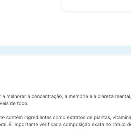
 a melhorar a concentração, a memória e a clareza mental,
veis de foco.
nte contém ingredientes como extratos de plantas, vitamin
al. É importante verificar a composição exata no rótulo d