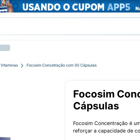
 Vitaminas
Focosim Concetração com 30 Cápsulas
Focosim Con
Cápsulas
Focosim Concentração é um
reforçar a capacidade de c