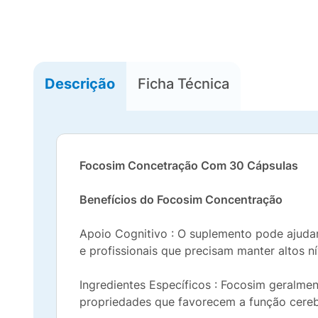
Descrição
Ficha Técnica
Focosim Concetração Com 30 Cápsulas
Benefícios do Focosim Concentração
Apoio Cognitivo : O suplemento pode ajudar
e profissionais que precisam manter altos ní
Ingredientes Específicos : Focosim geralme
propriedades que favorecem a função cerebr