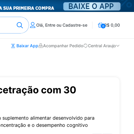
Olá, Entre ou Cadastre-se
R$ 0,00
0
Baixar App
Acompanhar Pedido
Central Araujo
cetração com 30
 suplemento alimentar desenvolvido para
oncentração e o desempenho cognitivo