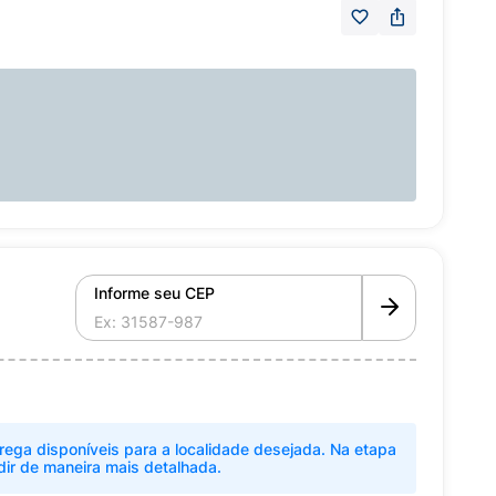
Informe seu CEP
rega disponíveis para a localidade desejada. Na etapa
dir de maneira mais detalhada.