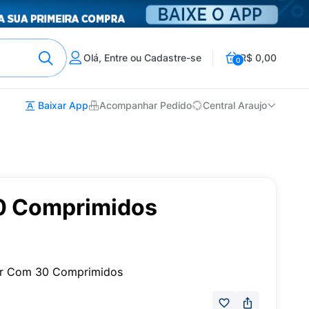
Olá, Entre ou Cadastre-se
R$ 0,00
0
Baixar App
Acompanhar Pedido
Central Araujo
30 Comprimidos
tar Com 30 Comprimidos