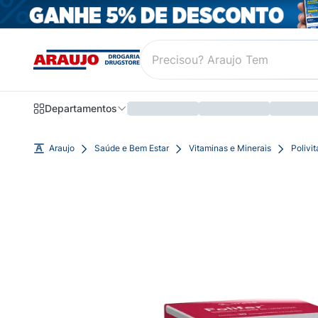
Departamentos
Araujo
Saúde e Bem Estar
Vitaminas e Minerais
Polivi