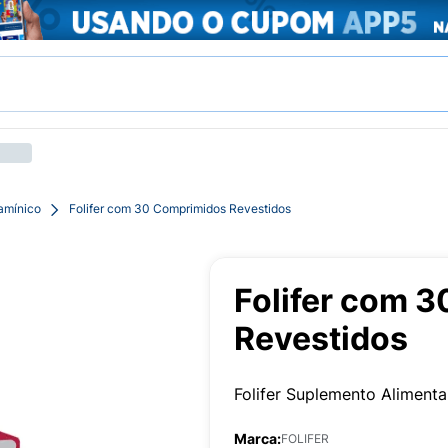
tamínico
Folifer com 30 Comprimidos Revestidos
Folifer com 
Revestidos
Folifer Suplemento Alimen
Marca:
FOLIFER