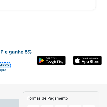
PP e ganhe 5%
APP5
mpra
Formas de Pagamento