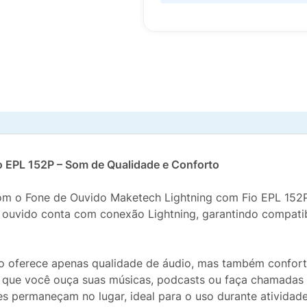
o EPL 152P – Som de Qualidade e Conforto
om o Fone de Ouvido Maketech Lightning com Fio EPL 152P
de ouvido conta com conexão Lightning, garantindo compat
 oferece apenas qualidade de áudio, mas também confort
o que você ouça suas músicas, podcasts ou faça chamadas
es permaneçam no lugar, ideal para o uso durante atividade