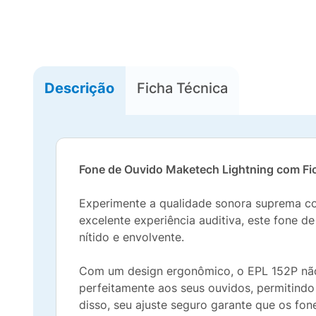
Descrição
Ficha Técnica
Fone de Ouvido Maketech Lightning com Fi
Experimente a qualidade sonora suprema c
excelente experiência auditiva, este fone 
nítido e envolvente.
Com um design ergonômico, o EPL 152P não
perfeitamente aos seus ouvidos, permitind
disso, seu ajuste seguro garante que os fon