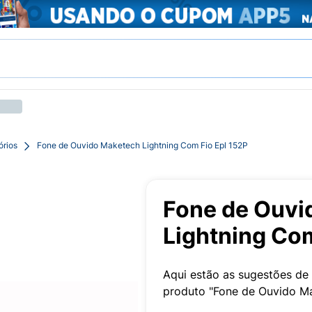
órios
Fone de Ouvido Maketech Lightning Com Fio Epl 152P
Fone de Ouvi
Lightning Com
Aqui estão as sugestões de 
produto "Fone de Ouvido Ma