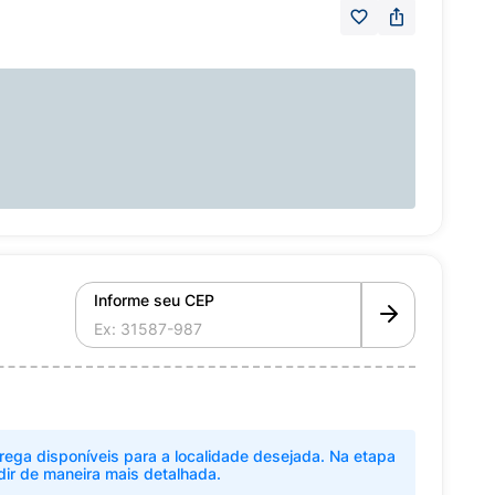
Informe seu CEP
rega disponíveis para a localidade desejada. Na etapa
dir de maneira mais detalhada.