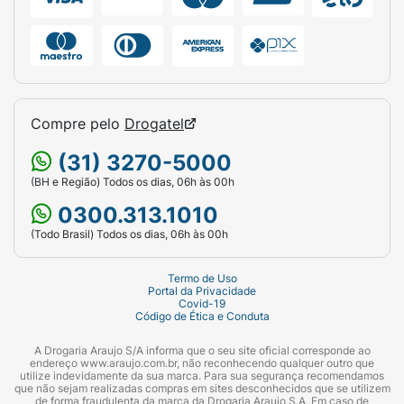
Compre pelo
Drogatel
(31) 3270-5000
(BH e Região) Todos os dias, 06h às 00h
0300.313.1010
(Todo Brasil) Todos os dias, 06h às 00h
Termo de Uso
Portal da Privacidade
Covid-19
Código de Ética e Conduta
A Drogaria Araujo S/A informa que o seu site oficial corresponde ao
endereço www.araujo.com.br, não reconhecendo qualquer outro que
utilize indevidamente da sua marca. Para sua segurança recomendamos
que não sejam realizadas compras em sites desconhecidos que se utilizem
de forma fraudulenta da marca da Drogaria Araujo S.A. Em caso de