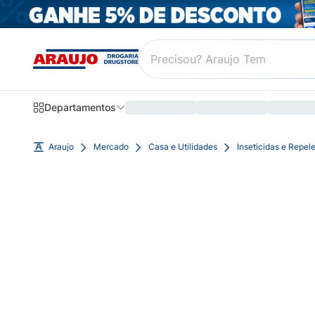
Departamentos
Araujo
Mercado
Casa e Utilidades
Inseticidas e Repel