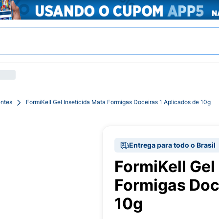
entes
FormiKell Gel Inseticida Mata Formigas Doceiras 1 Aplicados de 10g
Entrega para todo o Brasil
FormiKell Gel
Formigas Doc
10g