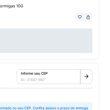
 Formigas 10G
Informe seu CEP
ormado no seu CEP. Confira abaixo o prazo de entrega