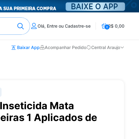
Olá, Entre ou Cadastre-se
R$ 0,00
0
Baixar App
Acompanhar Pedido
Central Araujo
 Inseticida Mata
eiras 1 Aplicados de