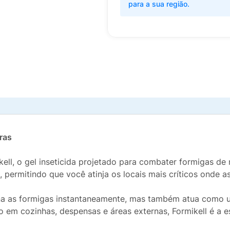
para a sua região.
iras
ell, o gel inseticida projetado para combater formigas de 
sa, permitindo que você atinja os locais mais críticos onde 
ina as formigas instantaneamente, mas também atua como u
o em cozinhas, despensas e áreas externas, Formikell é a e