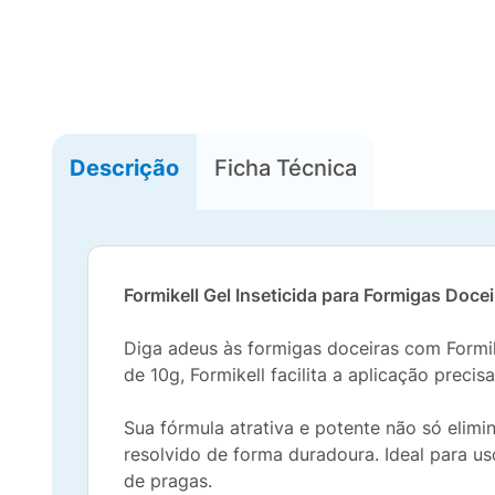
Descrição
Ficha Técnica
Formikell Gel Inseticida para Formigas Doce
Diga adeus às formigas doceiras com Formik
de 10g, Formikell facilita a aplicação preci
Sua fórmula atrativa e potente não só elim
resolvido de forma duradoura. Ideal para us
de pragas.