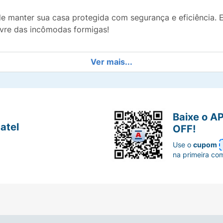
de manter sua casa protegida com segurança e eficiência. 
livre das incômodas formigas!
Ver mais...
Baixe o A
atel
OFF!
Use o
cupom
na primeira co