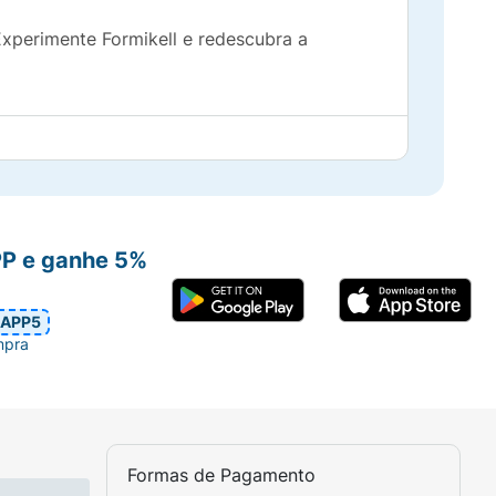
Experimente Formikell e redescubra a
PP e ganhe 5%
APP5
mpra
Formas de Pagamento