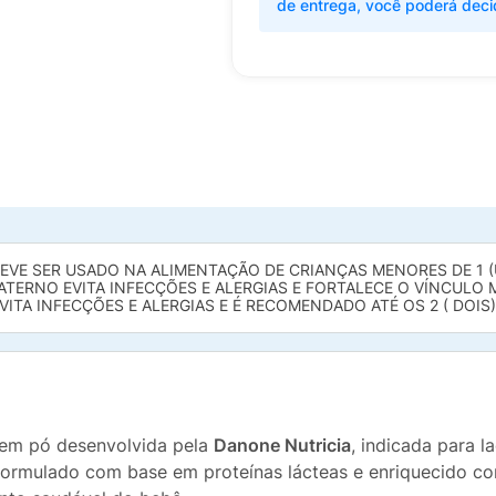
de entrega, você poderá deci
EVE SER USADO NA ALIMENTAÇÃO DE CRIANÇAS MENORES DE 1 (
TERNO EVITA INFECÇÕES E ALERGIAS E FORTALECE O VÍNCULO M
TA INFECÇÕES E ALERGIAS E É RECOMENDADO ATÉ OS 2 ( DOIS)
 em pó desenvolvida pela
Danone Nutricia
, indicada para 
 formulado com base em proteínas lácteas e enriquecido 