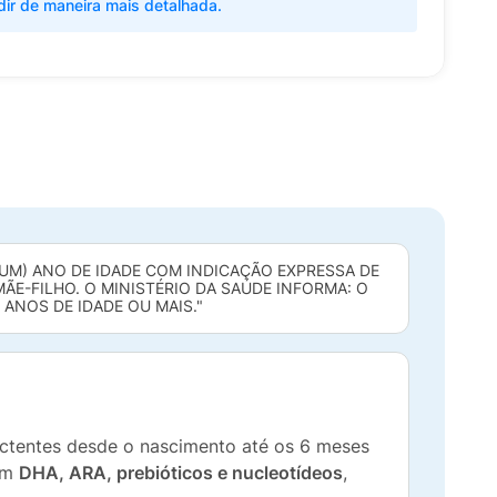
dir de maneira mais detalhada.
UM) ANO DE IDADE COM INDICAÇÃO EXPRESSA DE
ÃE-FILHO. O MINISTÉRIO DA SAÚDE INFORMA: O
 ANOS DE IDADE OU MAIS."
lactentes desde o nascimento até os 6 meses
com
DHA, ARA, prebióticos e nucleotídeos
,