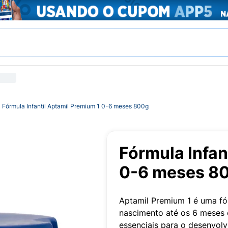
Fórmula Infantil Aptamil Premium 1 0-6 meses 800g
Fórmula Infan
0-6 meses 8
Aptamil Premium 1 é uma fór
nascimento até os 6 meses d
essenciais para o desenvol