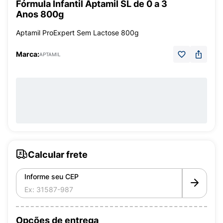
Fórmula Infantil Aptamil SL de 0 a 3
Anos 800g
Aptamil ProExpert Sem Lactose 800g
Marca:
APTAMIL
Calcular frete
Informe seu CEP
Opções de entrega