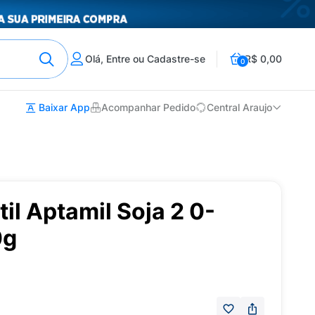
Olá, Entre ou Cadastre-se
R$ 0,00
0
Baixar App
Acompanhar Pedido
Central Araujo
til Aptamil Soja 2 0-
0g