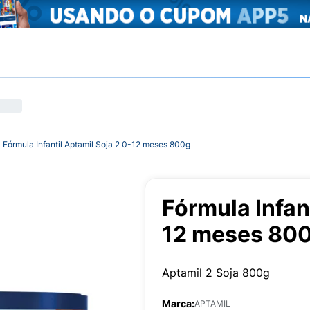
Fórmula Infantil Aptamil Soja 2 0-12 meses 800g
Fórmula Infan
12 meses 80
Aptamil 2 Soja 800g
Marca:
APTAMIL