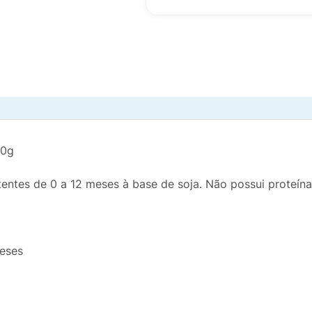
0g
tentes de 0 a 12 meses à base de soja. Não possui proteína
meses