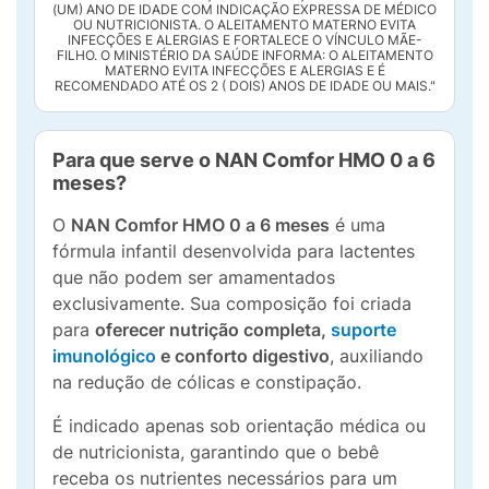
(UM) ANO DE IDADE COM INDICAÇÃO EXPRESSA DE MÉDICO
OU NUTRICIONISTA. O ALEITAMENTO MATERNO EVITA
INFECÇÕES E ALERGIAS E FORTALECE O VÍNCULO MÃE-
FILHO. O MINISTÉRIO DA SAÚDE INFORMA: O ALEITAMENTO
MATERNO EVITA INFECÇÕES E ALERGIAS E É
RECOMENDADO ATÉ OS 2 ( DOIS) ANOS DE IDADE OU MAIS."
Para que serve o NAN Comfor HMO 0 a 6
meses?
O
NAN Comfor HMO 0 a 6 meses
é uma
fórmula infantil desenvolvida para lactentes
que não podem ser amamentados
exclusivamente. Sua composição foi criada
para
oferecer nutrição completa,
suporte
imunológico
e conforto digestivo
, auxiliando
na redução de cólicas e constipação.
É indicado apenas sob orientação médica ou
de nutricionista, garantindo que o bebê
receba os nutrientes necessários para um