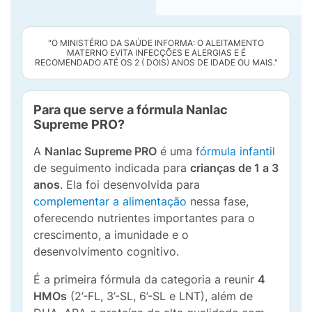
"O MINISTÉRIO DA SAÚDE INFORMA: O ALEITAMENTO
MATERNO EVITA INFECÇÕES E ALERGIAS E É
RECOMENDADO ATÉ OS 2 ( DOIS) ANOS DE IDADE OU MAIS."
Para que serve a fórmula Nanlac
Supreme PRO?
A
Nanlac Supreme PRO
é uma
fórmula infantil
de seguimento indicada para
crianças de 1 a 3
anos
. Ela foi desenvolvida para
complementar a alimentação
nessa fase,
oferecendo nutrientes importantes para o
crescimento, a imunidade e o
desenvolvimento cognitivo.
É a primeira fórmula da categoria a reunir
4
HMOs
(2’-FL, 3’-SL, 6’-SL e LNT), além de