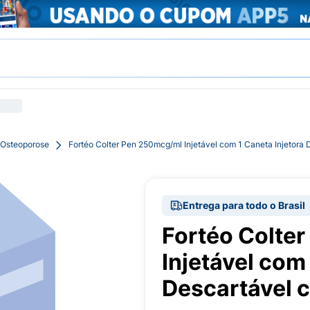
 Osteoporose
Fortéo Colter Pen 250mcg/ml Injetável com 1 Caneta Injetora
Entrega para todo o Brasil
Fortéo Colte
Injetável com
Descartável 