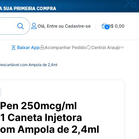
Olá, Entre ou Cadastre-se
R$ 0,00
0
Baixar App
Acompanhar Pedido
Central Araujo
 Descartável com Ampola de 2,4ml
r Pen 250mcg/ml
 1 Caneta Injetora
com Ampola de 2,4ml