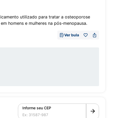
icamento utilizado para tratar a osteoporose
as em homens e mulheres na pós-menopausa.
Ver bula
Informe seu CEP