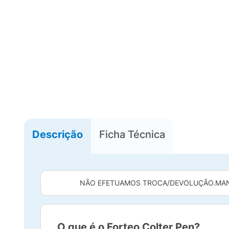
Descrição
Ficha Técnica
NÃO EFETUAMOS TROCA/DEVOLUÇÃO.
MAN
O que é o Forteo Colter Pen?