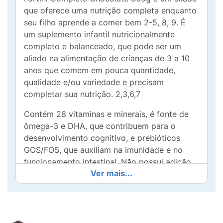
que oferece uma nutrição completa enquanto
seu filho aprende a comer bem 2-5, 8, 9. É
um suplemento infantil nutricionalmente
completo e balanceado, que pode ser um
aliado na alimentação de crianças de 3 a 10
anos que comem em pouca quantidade,
qualidade e/ou variedade e precisam
completar sua nutrição. 2,3,6,7
Contém 28 vitaminas e minerais, é fonte de
ômega-3 e DHA, que contribuem para o
desenvolvimento cognitivo, e prebióticos
GOS/FOS, que auxiliam na imunidade e no
funcionamento intestinal. Não possui adição
Ver mais...
de sacarose e contém nutrientes que
contribuem para o crescimento adequado da
criança durante o processo de educação
alimentar e nutricional. 2-5, 8, 9