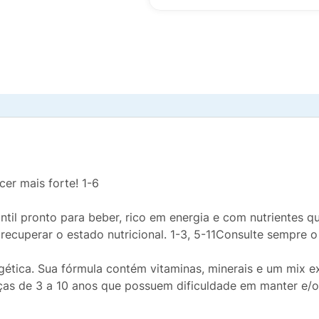
cer mais forte! 1-6
fantil pronto para beber, rico em energia e com nutrientes 
ecuperar o estado nutricional. 1-3, 5-11Consulte sempre o
ética. Sua fórmula contém vitaminas, minerais e um mix exc
ças de 3 a 10 anos que possuem dificuldade em manter e/o