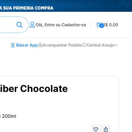
Olá, Entre ou Cadastre-se
R$ 0,00
0
Baixar App
Acompanhar Pedido
Central Araujo
 Fiber Chocolate
te 200ml