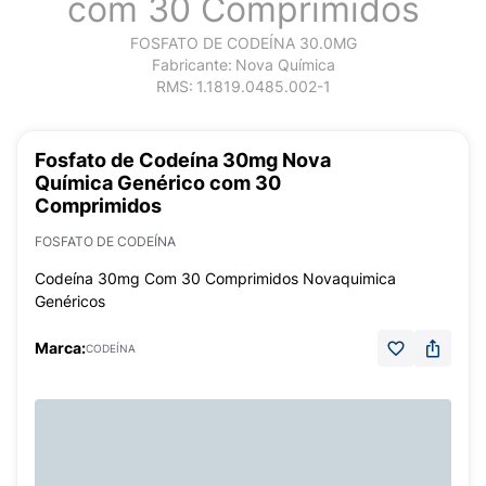
com 30 Comprimidos
FOSFATO DE CODEÍNA 30.0MG
Fabricante:
Nova Química
RMS:
1.1819.0485.002-1
Fosfato de Codeína 30mg Nova
Química Genérico com 30
Comprimidos
FOSFATO DE CODEÍNA
Codeína 30mg Com 30 Comprimidos Novaquimica
Genéricos
Marca:
CODEÍNA