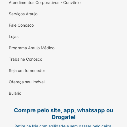
Atendimentos Corporativos - Convênio
Serviços Araujo
Fale Conosco
Lojas
Programa Araujo Médico
Trabalhe Conosco
Seja um fornecedor
Ofereça seu imóvel
Bulário
Compre pelo site, app, whatsapp ou
Drogatel
Retire na loja com agilidade e sem passar pelo caixa.