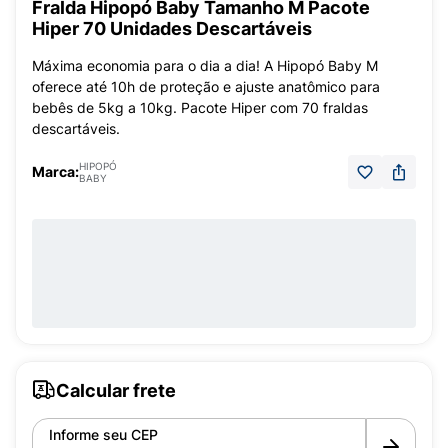
Fralda Hipopó Baby Tamanho M Pacote
Hiper 70 Unidades Descartáveis
Máxima economia para o dia a dia! A Hipopó Baby M
oferece até 10h de proteção e ajuste anatômico para
bebês de 5kg a 10kg. Pacote Hiper com 70 fraldas
descartáveis.
HIPOPÓ
Marca:
BABY
Calcular frete
Informe seu CEP