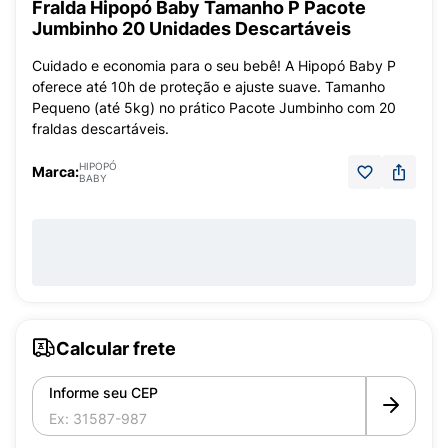
Fralda Hipopó Baby Tamanho P Pacote
Jumbinho 20 Unidades Descartáveis
Cuidado e economia para o seu bebê! A Hipopó Baby P
oferece até 10h de proteção e ajuste suave. Tamanho
Pequeno (até 5kg) no prático Pacote Jumbinho com 20
fraldas descartáveis.
HIPOPÓ
Marca:
BABY
Calcular frete
Informe seu CEP