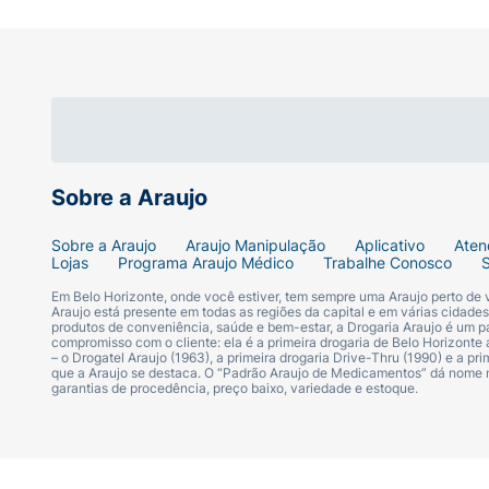
Sobre a Araujo
Sobre a Araujo
Araujo Manipulação
Aplicativo
Aten
Lojas
Programa Araujo Médico
Trabalhe Conosco
Em Belo Horizonte, onde você estiver, tem sempre uma Araujo perto de
Araujo está presente em todas as regiões da capital e em várias cidade
produtos de conveniência, saúde e bem-estar, a Drogaria Araujo é um pa
compromisso com o cliente: ela é a primeira drogaria de Belo Horizonte a
– o Drogatel Araujo (1963), a primeira drogaria Drive-Thru (1990) e a 
que a Araujo se destaca. O “Padrão Araujo de Medicamentos” dá nome
garantias de procedência, preço baixo, variedade e estoque.