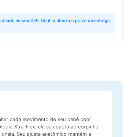
ormado no seu CEP. Confira abaixo o prazo de entrega
anhar cada movimento do seu bebê com
ogia Xtra-Flex, ela se adapta ao corpinho
do cheia. Seu ajuste anatômico mantém a