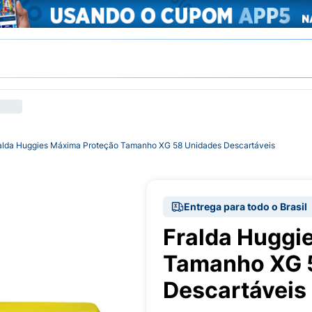
alda Huggies Máxima Proteção Tamanho XG 58 Unidades Descartáveis
Entrega para todo o Brasil
Fralda Huggi
Tamanho XG 
Descartáveis