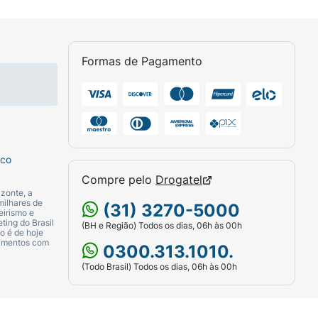
Formas de Pagamento
sco
Compre pelo
Drogatel
zonte, a
milhares de
(31) 3270-5000
eirismo e
ting do Brasil
(BH e Região) Todos os dias, 06h às 00h
o é de hoje
camentos com
0300.313.1010.
(Todo Brasil) Todos os dias, 06h às 00h