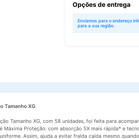
Opções de entrega
Enviamos para o endereço inf
para a sua região.
ção Tamanho XG
eção Tamanho XG, com 58 unidades, foi feita para acomp
é Máxima Proteção: com absorção 5X mais rápida* e tecnol
e uniforme. Assim, ajuda a evitar fralda caída mesmo quan