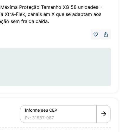
s Máxima Proteção Tamanho XG 58 unidades –
ia Xtra-Flex, canais em X que se adaptam aos
ção sem fralda caída.
Informe seu CEP