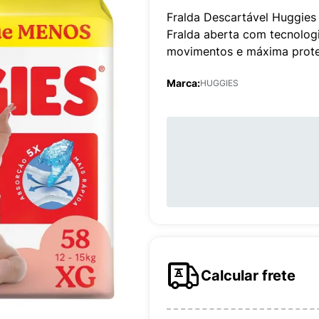
Fralda Descartável Huggie
Fralda aberta com tecnolog
movimentos e máxima prote
Marca:
HUGGIES
Calcular frete