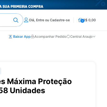
Olá, Entre ou Cadastre-se
R$ 0,00
0
Baixar App
Acompanhar Pedido
Central Araujo
es Máxima Proteção
58 Unidades